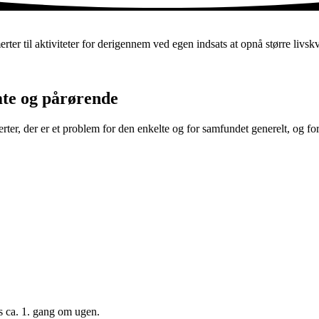
 til aktiviteter for derigennem ved egen indsats at opnå større livskv
te og pårørende
ter, der er et problem for den enkelte og for samfundet generelt, og fo
 ca. 1. gang om ugen.