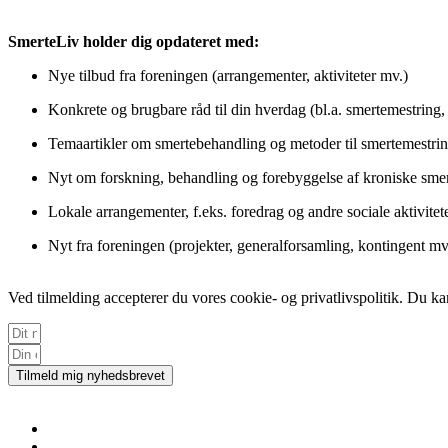
SmerteLiv holder dig opdateret med:
Nye tilbud fra foreningen (arrangementer, aktiviteter mv.)
Konkrete og brugbare råd til din hverdag (bl.a. smertemestring
Temaartikler om smertebehandling og metoder til smertemestri
Nyt om forskning, behandling og forebyggelse af kroniske smer
Lokale arrangementer, f.eks. foredrag og andre sociale aktivitet
Nyt fra foreningen (projekter, generalforsamling, kontingent mv
Ved tilmelding accepterer du vores cookie- og privatlivspolitik. Du k
Tilmeld mig nyhedsbrevet