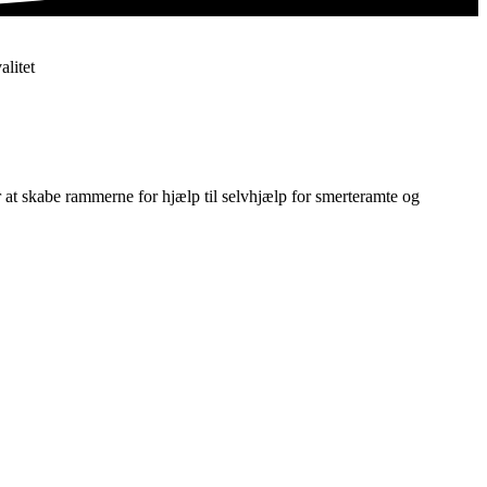
alitet
r at skabe rammerne for hjælp til selvhjælp for smerteramte og