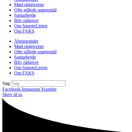
Mød rådgiverne
Ofte stillede spørgsmål
Samarbejde
Bliv rådgiver
Om SmerteLinjen
Om FAKS
Åbningstider
Mød rådgiverne
Ofte stillede spørgsmål
Samarbejde
Bliv rådgiver
Om SmerteLinjen
Om FAKS
Søg
Facebook
Instagram
Youtube
Skriv til os