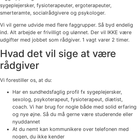
sygeplejersker, fysioterapeuter, ergoterapeuter,
smerteramte, socialrådgivere og psykologer.
Vi vil gerne udvide med flere faggrupper. Så byd endelig
ind. Alt arbejde er frivilligt og ulønnet. Der vil IKKE være
udgifter med jobbet som rådgiver. 1 vagt varer 2 timer.
Hvad det vil sige at være
rådgiver
Vi forestiller os, at du:
Har en sundhedsfaglig profil fx sygeplejersker,
sexolog, psykoterapeut, fysioterapeut, diætist,
coach. Vi har brug for nogle både
med solid erfaring
og nye øjne. Så du må gerne være studerende eller
nyuddannet
At du nemt kan kommunikere over telefonen med
nogen, du ikke kender