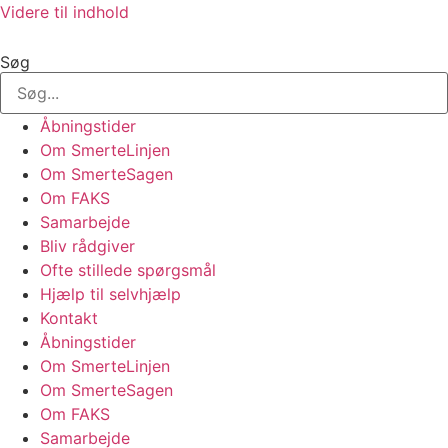
Videre til indhold
Søg
Åbningstider
Om SmerteLinjen
Om SmerteSagen
Om FAKS
Samarbejde
Bliv rådgiver
Ofte stillede spørgsmål
Hjælp til selvhjælp
Kontakt
Åbningstider
Om SmerteLinjen
Om SmerteSagen
Om FAKS
Samarbejde