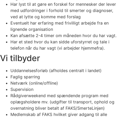
Har lyst til at gøre en forskel for mennesker der lever
med udfordringer i forhold til smerter og diagnoser,
ved at lytte og komme med forslag
Eventuelt har erfaring med frivilligt arbejde fra en
lignende organisation
Kan afsætte 2-4 timer om måneden hvor du har vagt.
Har et sted hvor du kan sidde uforstyrret og tale i
telefon når du har vagt (vi arbejder hjemmefra).
Vi tilbyder
Uddannelsesforløb (afholdes centralt i landet)
Faglig sparring
Netværk (online/offline)
Supervision
Rådgiverweekend med spændende program med
oplægsholdere mv. (udgifter til transport, ophold og
overnatning bliver betalt af FAKS/SmerteLinjen)
Medlemskab af FAKS hvilket giver adgang til alle