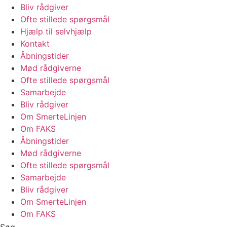
Bliv rådgiver
Ofte stillede spørgsmål
Hjælp til selvhjælp
Kontakt
Åbningstider
Mød rådgiverne
Ofte stillede spørgsmål
Samarbejde
Bliv rådgiver
Om SmerteLinjen
Om FAKS
Åbningstider
Mød rådgiverne
Ofte stillede spørgsmål
Samarbejde
Bliv rådgiver
Om SmerteLinjen
Om FAKS
Søg