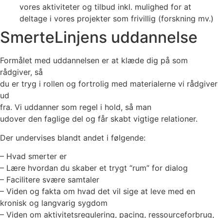
vores aktiviteter og tilbud inkl. mulighed for at
deltage i vores projekter som frivillig (forskning mv.)
SmerteLinjens uddannelse
Formålet med uddannelsen er at klæde dig på som
rådgiver, så
du er tryg i rollen og fortrolig med materialerne vi rådgiver
ud
fra. Vi uddanner som regel i hold, så man
udover den faglige del og får skabt vigtige relationer.
Der undervises blandt andet i følgende:
– Hvad smerter er
– Lære hvordan du skaber et trygt “rum” for dialog
– Facilitere svære samtaler
– Viden og fakta om hvad det vil sige at leve med en
kronisk og langvarig sygdom
– Viden om aktivitetsregulering, pacing, ressourceforbrug,